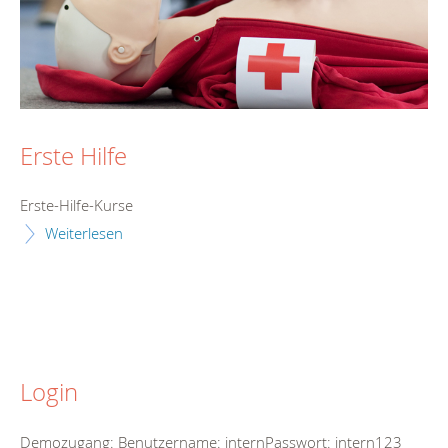
Erste Hilfe
Erste-Hilfe-Kurse
Weiterlesen
Login
Demozugang: Benutzername: internPasswort: intern123