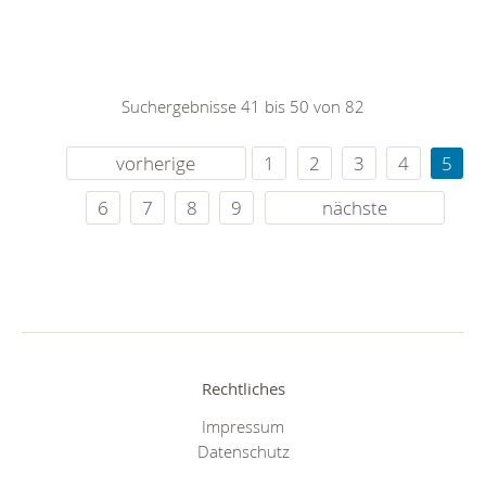
Suchergebnisse 41 bis 50 von 82
vorherige
1
2
3
4
5
6
7
8
9
nächste
Rechtliches
Impressum
Datenschutz