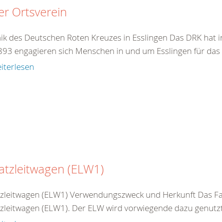
r Ortsverein
ik des Deutschen Roten Kreuzes in Esslingen Das DRK hat in
1893 engagieren sich Menschen in und um Esslingen für das 
iterlesen
atzleitwagen (ELW1)
tzleitwagen (ELW1) Verwendungszweck und Herkunft Das Fah
tzleitwagen (ELW1). Der ELW wird vorwiegende dazu genutzt 