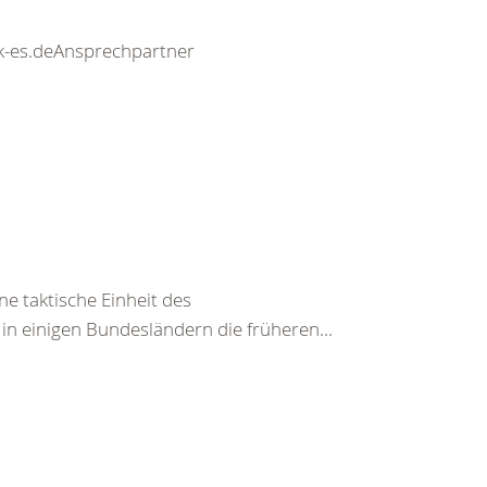
drk-es.deAnsprechpartner
ne taktische Einheit des
in einigen Bundesländern die früheren...