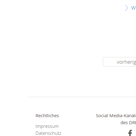
W
vorheri
Rechtliches
Social Media-Kanäl
des DR
Impressum
Datenschutz