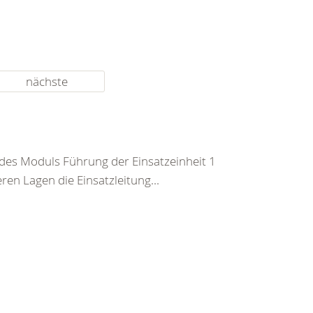
nächste
 des Moduls Führung der Einsatzeinheit 1
en Lagen die Einsatzleitung...