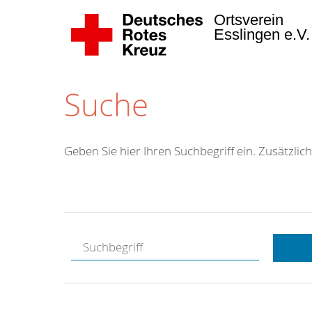
Ortsverein
Esslingen e.V
Suche
Geben Sie hier Ihren Suchbegriff ein. Zusätzlich
Kostenlose
Hotline.
Wir berate
gerne.