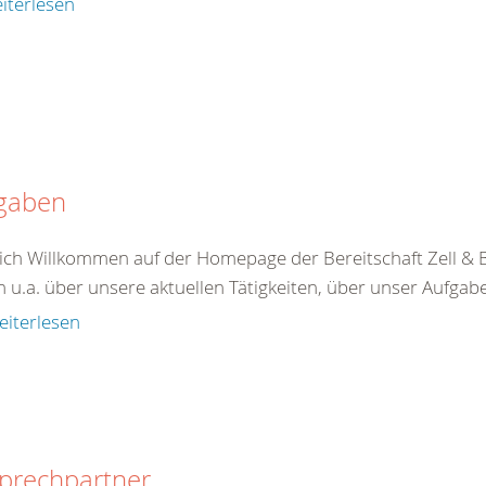
iterlesen
gaben
ich Willkommen auf der Homepage der Bereitschaft Zell &
n u.a. über unsere aktuellen Tätigkeiten, über unser Aufgab
eiterlesen
prechpartner