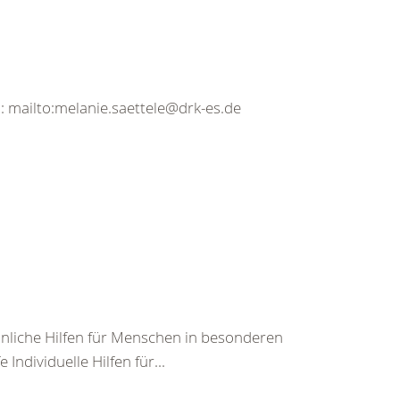
l: mailto:melanie.saettele@drk-es.de
nliche Hilfen für Menschen in besonderen
ndividuelle Hilfen für...