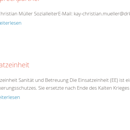
hristian Müller SozialleiterE-Mail: kay-christian.mueller@
eiterlesen
atzeinheit
zeinheit Sanität und Betreuung Die Einsatzeinheit (EE) ist ei
kerungsschutzes. Sie ersetzte nach Ende des Kalten Krieges 
iterlesen