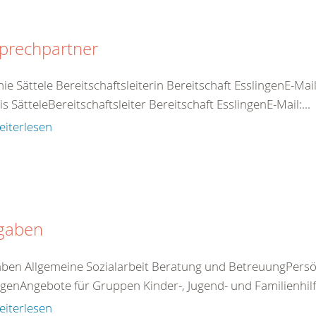
prechpartner
ie Sättele Bereitschaftsleiterin Bereitschaft EsslingenE-Mai
s SätteleBereitschaftsleiter Bereitschaft EsslingenE-Mail:...
eiterlesen
gaben
ben Allgemeine Sozialarbeit Beratung und BetreuungPersö
genAngebote für Gruppen Kinder-, Jugend- und Familienhilfe I
eiterlesen