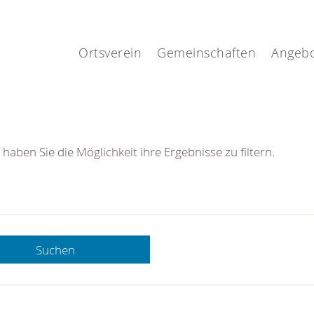
.
Ortsverein
Gemeinschaften
Angeb
 haben Sie die Möglichkeit ihre Ergebnisse zu filtern.
Suchen
 DRK-
n Sie