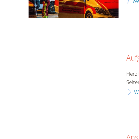
We
Auf
Herzl
Seite
W
Ans