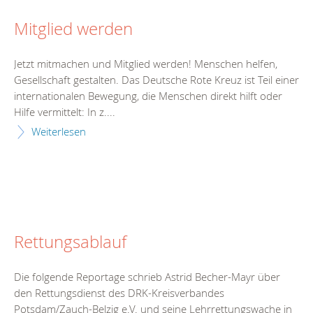
Mitglied werden
Jetzt mitmachen und Mitglied werden! Menschen helfen,
Gesellschaft gestalten. Das Deutsche Rote Kreuz ist Teil einer
internationalen Bewegung, die Menschen direkt hilft oder
Hilfe vermittelt: In z....
Weiterlesen
Rettungsablauf
Die folgende Reportage schrieb Astrid Becher-Mayr über
den Rettungsdienst des DRK-Kreisverbandes
Potsdam/Zauch-Belzig e.V. und seine Lehrrettungswache in