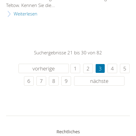
Teltow. Kennen Sie die...
Weiterlesen
Suchergebnisse 21 bis 30 von 82
vorherige
1
2
3
4
5
6
7
8
9
nächste
Rechtliches