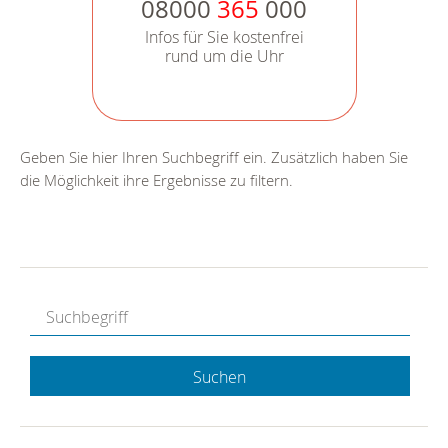
08000
365
000
Infos für Sie kostenfrei
rund um die Uhr
Geben Sie hier Ihren Suchbegriff ein. Zusätzlich haben Sie
die Möglichkeit ihre Ergebnisse zu filtern.
Suchen