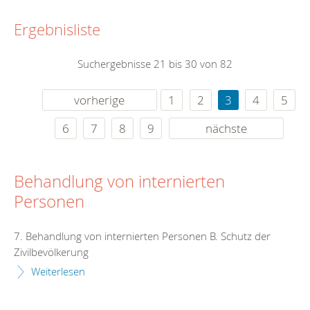
Ergebnisliste
Suchergebnisse 21 bis 30 von 82
vorherige
1
2
3
4
5
6
7
8
9
nächste
Behandlung von internierten
Personen
7. Behandlung von internierten Personen B. Schutz der
Zivilbevölkerung
Weiterlesen