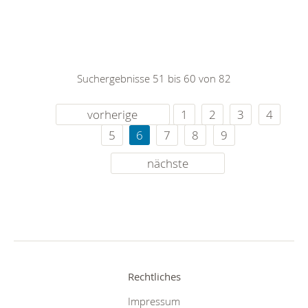
Suchergebnisse 51 bis 60 von 82
vorherige
1
2
3
4
5
6
7
8
9
nächste
Rechtliches
Impressum