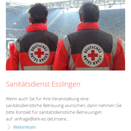
Sanitätsdienst Esslingen
Wenn auch Sie für ihre Veranstaltung eine
sanitätsdienstliche Betreuung wünschen, dann nehmen Sie
bitte Kontakt für sanitätsdienstliche Betreuungen
auf: anfrage@drk-es.deUnsere...
Weiterlesen