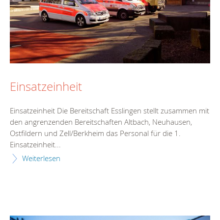
Einsatzeinheit
Einsatzeinheit Die Bereitschaft Esslingen stellt zusammen mit
den angrenzenden Bereitschaften Altbach, Neuhausen,
Ostfildern und Zell/Berkheim das Personal für die 1.
Einsatzeinheit...
Weiterlesen