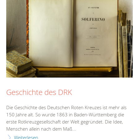
Geschichte des DRK
Die Geschichte des Deutschen Roten Kreuzes ist mehr als
150 Jahre alt. So wurde 1863 in Baden-Württemberg die
erste Rotkreuzgesellschaft der Welt gegründet. Die Idee,
Menschen allein nach dem Maß...
Weiterlesen