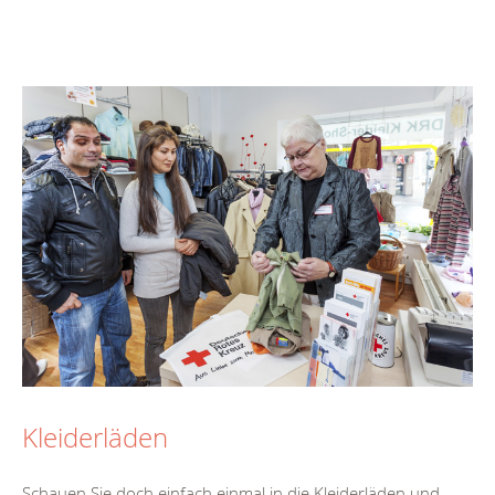
Kleiderläden
Schauen Sie doch einfach einmal in die Kleiderläden und