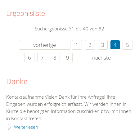
Ergebnisliste
Suchergebnisse 31 bis 40 von 82
vorherige
1
2
3
4
5
6
7
8
9
nächste
Danke
Kontaktaufnahme Vielen Dank für Ihre Anfrage! Ihre
Eingaben wurden erfolgreich erfasst. Wir werden Ihnen in
Kürze die benötigten Information zuschicken bzw. mit Ihnen
in Kontakt treten.
Weiterlesen