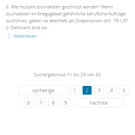
6. Wie müssen Journalisten geschützt werden? Wenn
Journalisten im Kriegsgebiet gefährliche berufliche Aufträge
ausführen, gelten sie ebenfalls als Zivilpersonen (Art. 79 I ZP
I). Demnach sind sie...
Weiterlesen
Suchergebnisse 11 bis 20 von 82
vorherige
1
2
3
4
5
6
7
8
9
nächste