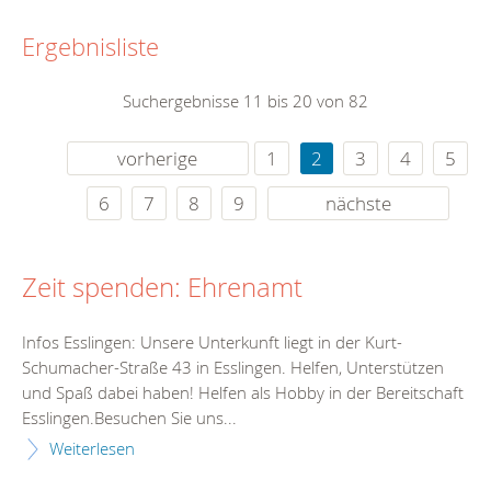
Ergebnisliste
Suchergebnisse 11 bis 20 von 82
vorherige
1
2
3
4
5
6
7
8
9
nächste
Zeit spenden: Ehrenamt
Infos Esslingen: Unsere Unterkunft liegt in der Kurt-
Schumacher-Straße 43 in Esslingen. Helfen, Unterstützen
und Spaß dabei haben! Helfen als Hobby in der Bereitschaft
Esslingen.Besuchen Sie uns...
Weiterlesen