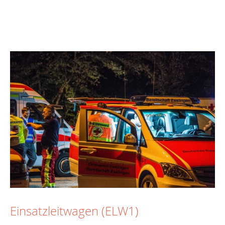
Einsatzleitwagen (ELW1)