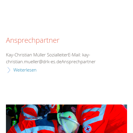
Ansprechpartner
Kay-Christian Müller SozialleiterE-Mail: kay-
christian.mueller@drk-es.deAnsprechpartner
Weiterlesen