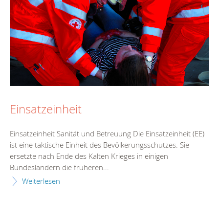
Einsatzeinheit
Einsatzeinheit Sanität und Betreuung Die Einsatzeinheit (EE)
ist eine taktische Einheit des Bevölkerungsschutzes. Sie
ersetzte nach Ende des Kalten Krieges in einigen
Bundesländern die früheren...
Weiterlesen