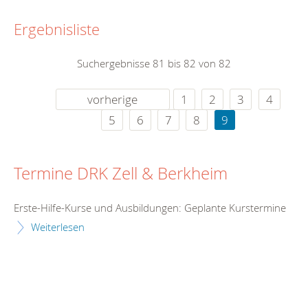
Ergebnisliste
Suchergebnisse 81 bis 82 von 82
vorherige
1
2
3
4
5
6
7
8
9
Termine DRK Zell & Berkheim
Erste-Hilfe-Kurse und Ausbildungen: Geplante Kurstermine
Weiterlesen