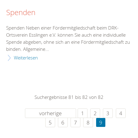
Spenden
Spenden Neben einer Fördermitgliedschaft beim DRK-
Ortsverein Esslingen e.V. können Sie auch eine individuelle
Spende abgeben, ohne sich an eine Fördermitgliedschaft zu
binden. Allgemeine...
Weiterlesen
Suchergebnisse 81 bis 82 von 82
vorherige
1
2
3
4
5
6
7
8
9