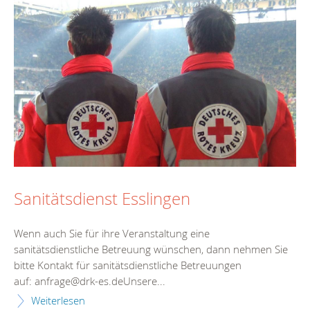
Sanitätsdienst Esslingen
Wenn auch Sie für ihre Veranstaltung eine
sanitätsdienstliche Betreuung wünschen, dann nehmen Sie
bitte Kontakt für sanitätsdienstliche Betreuungen
auf: anfrage@drk-es.deUnsere...
Weiterlesen