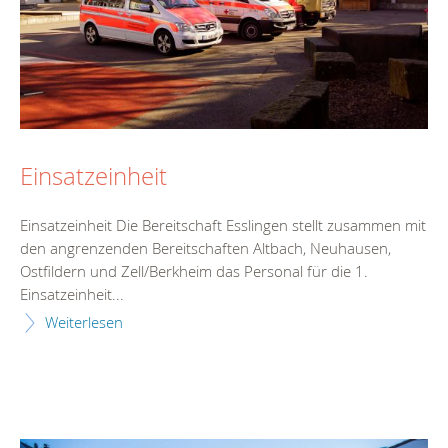
Einsatzeinheit
Einsatzeinheit Die Bereitschaft Esslingen stellt zusammen mit
den angrenzenden Bereitschaften Altbach, Neuhausen,
Ostfildern und Zell/Berkheim das Personal für die 1.
Einsatzeinheit...
Weiterlesen