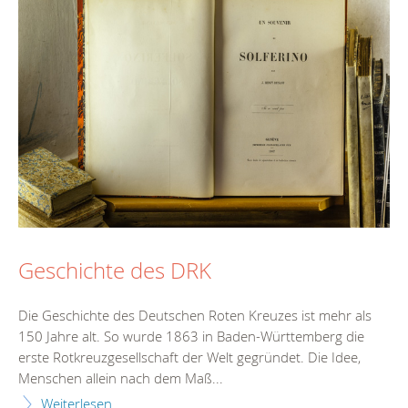
Geschichte des DRK
Die Geschichte des Deutschen Roten Kreuzes ist mehr als
150 Jahre alt. So wurde 1863 in Baden-Württemberg die
erste Rotkreuzgesellschaft der Welt gegründet. Die Idee,
Menschen allein nach dem Maß...
Weiterlesen