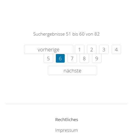
Suchergebnisse 51 bis 60 von 82
vorherige
1
2
3
4
5
6
7
8
9
nächste
Rechtliches
Impressum