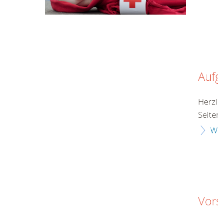
Auf
Herzl
Seite
W
Vor