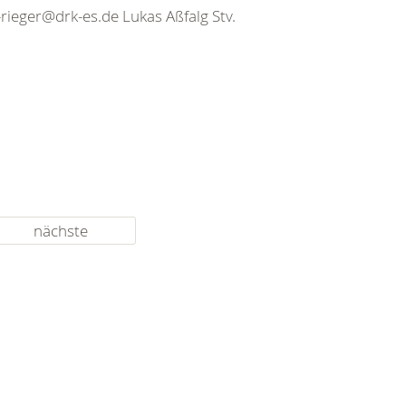
rieger@drk-es.de Lukas Aßfalg Stv.
nächste