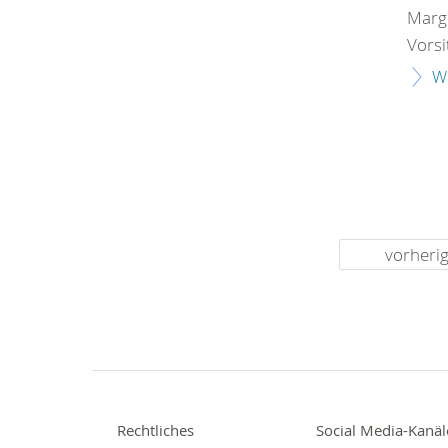
Margi
Vorsi
W
vorheri
Rechtliches
Social Media-Kanäl