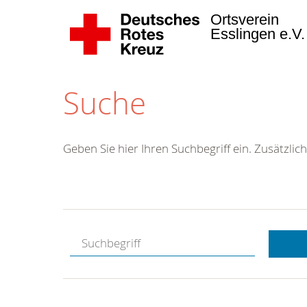
Ortsverein
Esslingen e.V
Suche
Geben Sie hier Ihren Suchbegriff ein. Zusätzlich
Kostenlose
Hotline.
Wir berate
gerne.