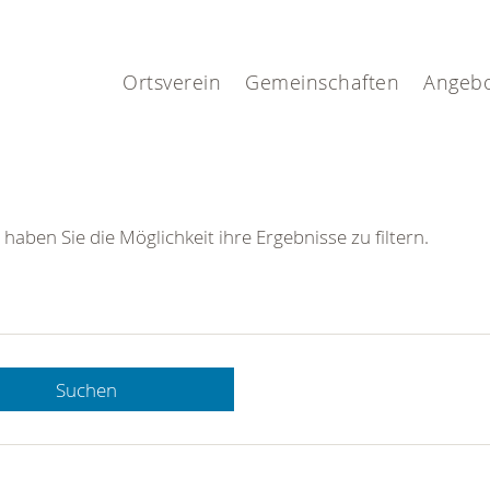
.
Ortsverein
Gemeinschaften
Angeb
 haben Sie die Möglichkeit ihre Ergebnisse zu filtern.
Suchen
 DRK-
n Sie