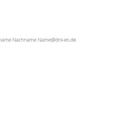
orname Nachname Name@drk-es.de