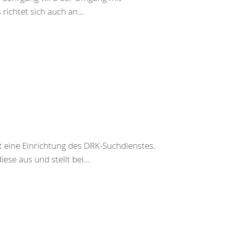
richtet sich auch an...
t eine Einrichtung des DRK-Suchdienstes.
ese aus und stellt bei...