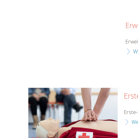
Erw
Erwe
W
Erst
Erste-
We