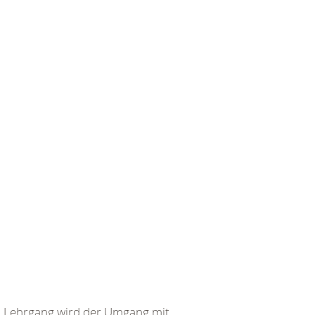
em Lehrgang wird der Umgang mit