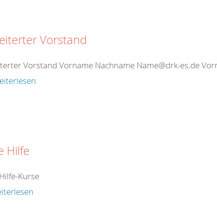
eiterter Vorstand
iterter Vorstand Vorname Nachname Name@drk-es.de V
eiterlesen
e Hilfe
Hilfe-Kurse
iterlesen