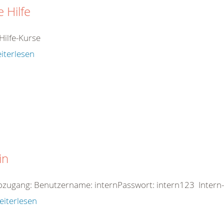
e Hilfe
Hilfe-Kurse
iterlesen
in
zugang: Benutzername: internPasswort: intern123 Intern-
eiterlesen