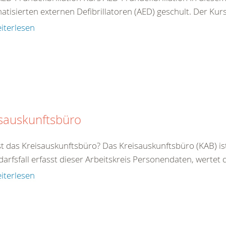
tisierten externen Defibrillatoren (AED) geschult. Der Kurs 
iterlesen
sauskunftsbüro
st das Kreisauskunftsbüro? Das Kreisauskunftsbüro (KAB) is
arfsfall erfasst dieser Arbeitskreis Personendaten, wertet di
iterlesen