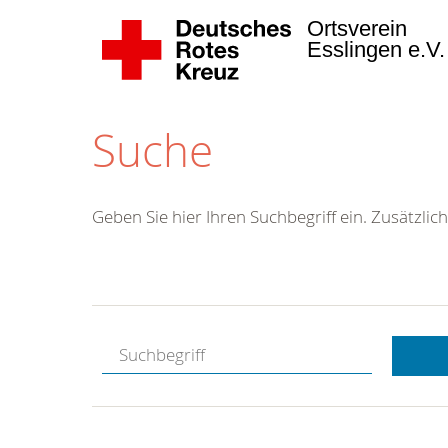
Ortsverein
Esslingen e.V
Suche
Geben Sie hier Ihren Suchbegriff ein. Zusätzlich
Kostenlose
Hotline.
Wir berate
gerne.