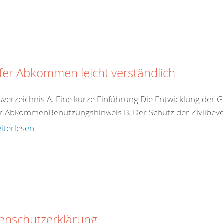
er Abkommen leicht verständlich
tsverzeichnis A. Eine kurze Einführung Die Entwicklung d
r AbkommenBenutzungshinweis B. Der Schutz der Zivilbevöl
iterlesen
enschutzerklärung