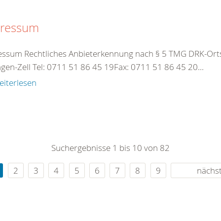
ressum
ssum Rechtliches Anbieterkennung nach § 5 TMG DRK-Ortsv
ngen-Zell Tel: 0711 51 86 45 19Fax: 0711 51 86 45 20...
eiterlesen
Suchergebnisse 1 bis 10 von 82
2
3
4
5
6
7
8
9
nächs