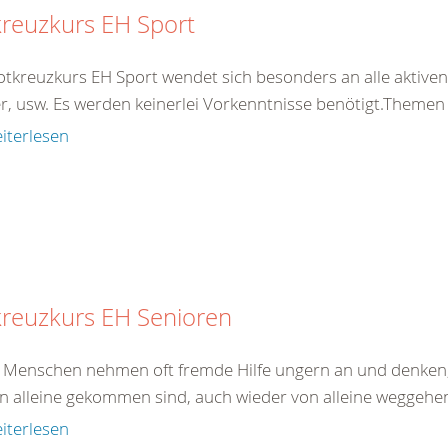
reuzkurs EH Sport
otkreuzkurs EH Sport wendet sich besonders an alle aktiven 
er, usw. Es werden keinerlei Vorkenntnisse benötigt.Theme
iterlesen
kreuzkurs EH Senioren
e Menschen nehmen oft fremde Hilfe ungern an und denken,
on alleine gekommen sind, auch wieder von alleine weggehen.
iterlesen