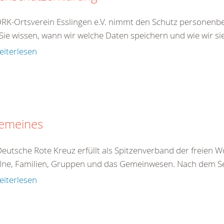
RK-Ortsverein Esslingen e.V. nimmt den Schutz personenb
Sie wissen, wann wir welche Daten speichern und wie wir si
eiterlesen
gemeines
eutsche Rote Kreuz erfüllt als Spitzenverband der freien Wo
lne, Familien, Gruppen und das Gemeinwesen. Nach dem Se
eiterlesen