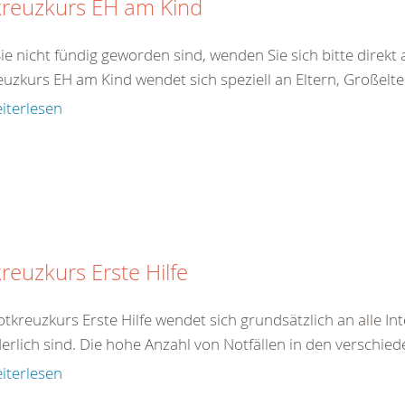
kreuzkurs EH am Kind
Sie nicht fündig geworden sind, wenden Sie sich bitte direk
uzkurs EH am Kind wendet sich speziell an Eltern, Großelter
iterlesen
reuzkurs Erste Hilfe
tkreuzkurs Erste Hilfe wendet sich grundsätzlich an alle In
erlich sind. Die hohe Anzahl von Notfällen in den verschied
iterlesen