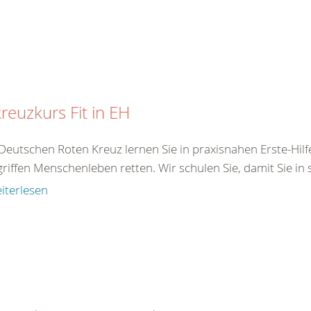
reuzkurs Fit in EH
Deutschen Roten Kreuz lernen Sie in praxisnahen Erste-Hilf
iffen Menschenleben retten. Wir schulen Sie, damit Sie in s
iterlesen