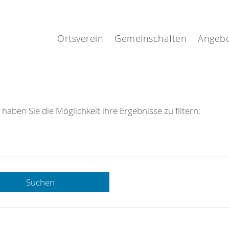
.
Ortsverein
Gemeinschaften
Angeb
 haben Sie die Möglichkeit ihre Ergebnisse zu filtern.
Suchen
 DRK-
n Sie