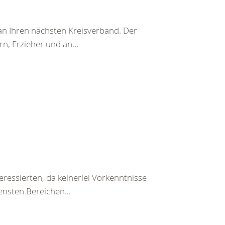
t an Ihren nächsten Kreisverband. Der
n, Erzieher und an...
teressierten, da keinerlei Vorkenntnisse
ensten Bereichen...