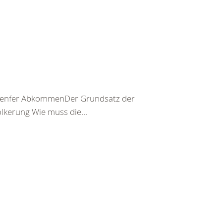
er Genfer AbkommenDer Grundsatz der
kerung Wie muss die...