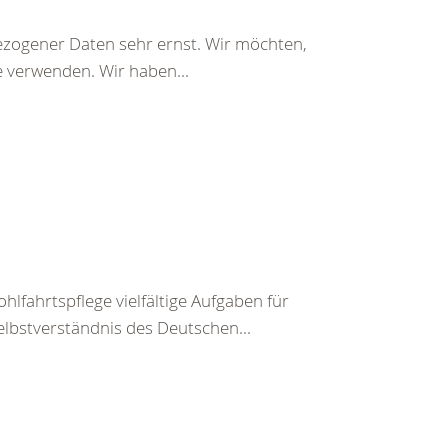
ezogener Daten sehr ernst. Wir möchten,
e verwenden. Wir haben...
hlfahrtspflege vielfältige Aufgaben für
lbstverständnis des Deutschen...