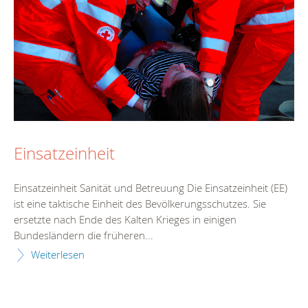
Einsatzeinheit
Einsatzeinheit Sanität und Betreuung Die Einsatzeinheit (EE)
ist eine taktische Einheit des Bevölkerungsschutzes. Sie
ersetzte nach Ende des Kalten Krieges in einigen
Bundesländern die früheren...
Weiterlesen