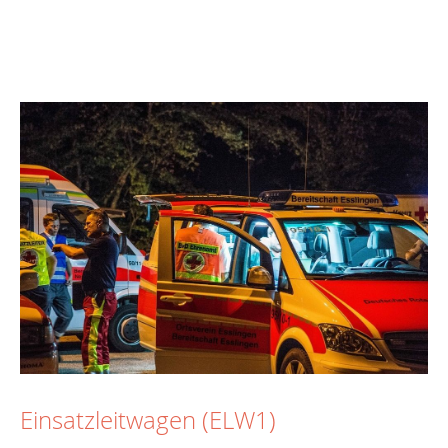
Einsatzleitwagen (ELW1)