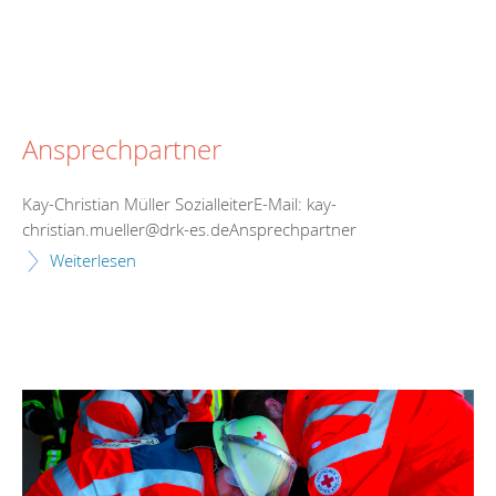
Ansprechpartner
Kay-Christian Müller SozialleiterE-Mail: kay-
christian.mueller@drk-es.deAnsprechpartner
Weiterlesen