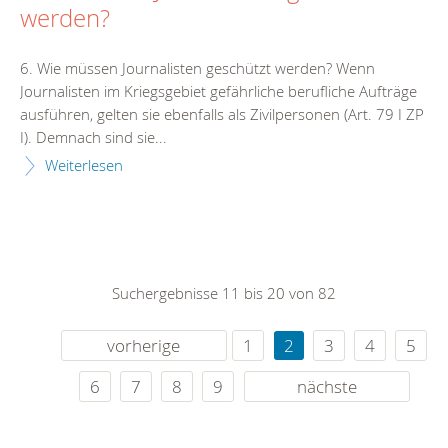
werden?
6. Wie müssen Journalisten geschützt werden? Wenn
Journalisten im Kriegsgebiet gefährliche berufliche Aufträge
ausführen, gelten sie ebenfalls als Zivilpersonen (Art. 79 I ZP
I). Demnach sind sie...
Weiterlesen
Suchergebnisse 11 bis 20 von 82
vorherige
1
2
3
4
5
6
7
8
9
nächste