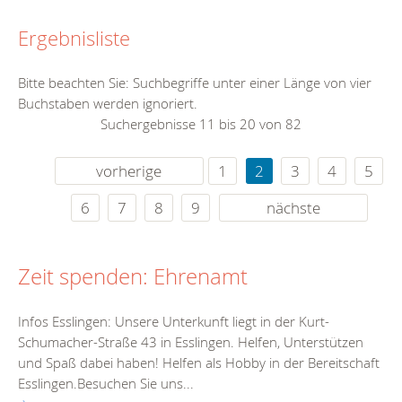
Ergebnisliste
Bitte beachten Sie: Suchbegriffe unter einer Länge von vier
Buchstaben werden ignoriert.
Suchergebnisse 11 bis 20 von 82
vorherige
1
2
3
4
5
6
7
8
9
nächste
Zeit spenden: Ehrenamt
Infos Esslingen: Unsere Unterkunft liegt in der Kurt-
Schumacher-Straße 43 in Esslingen. Helfen, Unterstützen
und Spaß dabei haben! Helfen als Hobby in der Bereitschaft
Esslingen.Besuchen Sie uns...