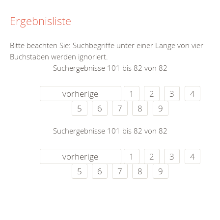
Ergebnisliste
Bitte beachten Sie: Suchbegriffe unter einer Länge von vier
Buchstaben werden ignoriert.
Suchergebnisse 101 bis 82 von 82
vorherige
1
2
3
4
5
6
7
8
9
Suchergebnisse 101 bis 82 von 82
vorherige
1
2
3
4
5
6
7
8
9