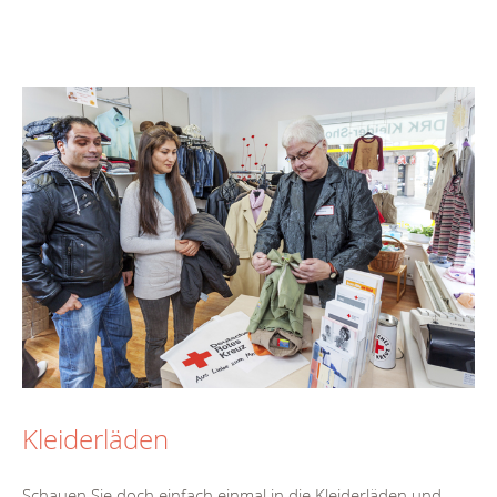
Kleiderläden
Schauen Sie doch einfach einmal in die Kleiderläden und