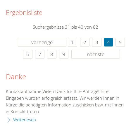
Ergebnisliste
Suchergebnisse 31 bis 40 von 82
vorherige
1
2
3
4
5
6
7
8
9
nächste
Danke
Kontaktaufnahme Vielen Dank für Ihre Anfrage! Ihre
Eingaben wurden erfolgreich erfasst. Wir werden Ihnen in
Kürze die benötigten Information zuschicken bzw. mit Ihnen
in Kontakt treten.
Weiterlesen