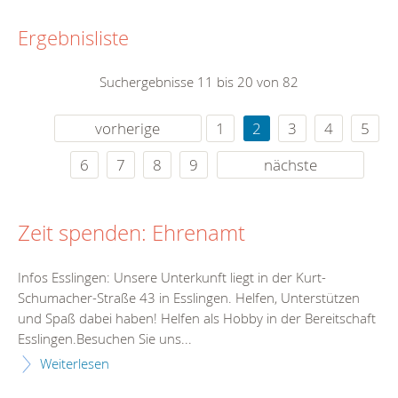
Ergebnisliste
Suchergebnisse 11 bis 20 von 82
vorherige
1
2
3
4
5
6
7
8
9
nächste
Zeit spenden: Ehrenamt
Infos Esslingen: Unsere Unterkunft liegt in der Kurt-
Schumacher-Straße 43 in Esslingen. Helfen, Unterstützen
und Spaß dabei haben! Helfen als Hobby in der Bereitschaft
Esslingen.Besuchen Sie uns...
Weiterlesen