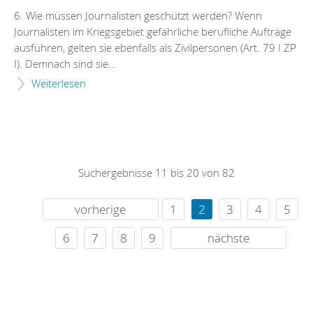
6. Wie müssen Journalisten geschützt werden? Wenn
Journalisten im Kriegsgebiet gefährliche berufliche Aufträge
ausführen, gelten sie ebenfalls als Zivilpersonen (Art. 79 I ZP
I). Demnach sind sie...
Weiterlesen
Suchergebnisse 11 bis 20 von 82
vorherige
1
2
3
4
5
6
7
8
9
nächste