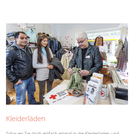
Kleiderläden
Schauen Sie doch einfach einmal in die Kleiderläden und