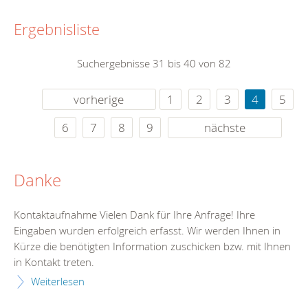
Ergebnisliste
Suchergebnisse 31 bis 40 von 82
vorherige
1
2
3
4
5
6
7
8
9
nächste
Danke
Kontaktaufnahme Vielen Dank für Ihre Anfrage! Ihre
Eingaben wurden erfolgreich erfasst. Wir werden Ihnen in
Kürze die benötigten Information zuschicken bzw. mit Ihnen
in Kontakt treten.
Weiterlesen