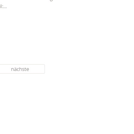
:...
nächste