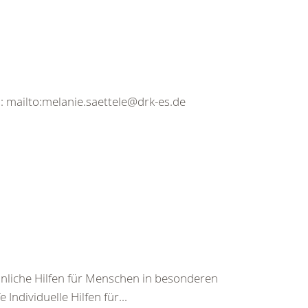
l: mailto:melanie.saettele@drk-es.de
nliche Hilfen für Menschen in besonderen
ndividuelle Hilfen für...