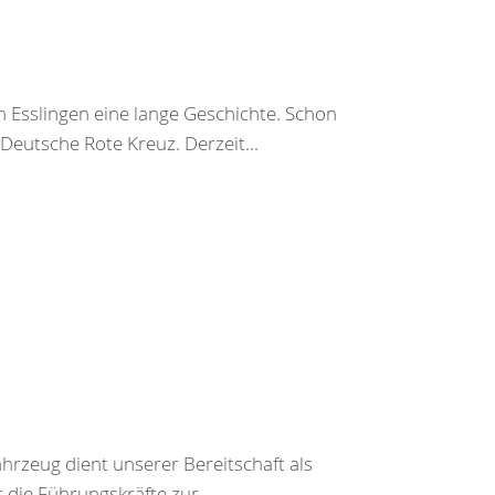
 Esslingen eine lange Geschichte. Schon
Deutsche Rote Kreuz. Derzeit...
rzeug dient unserer Bereitschaft als
die Führungskräfte zur...