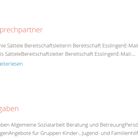
prechpartner
ie Sättele Bereitschaftsleiterin Bereitschaft EsslingenE-Mai
s SätteleBereitschaftsleiter Bereitschaft EsslingenE-Mail:...
eiterlesen
gaben
ben Allgemeine Sozialarbeit Beratung und BetreuungPersö
genAngebote für Gruppen Kinder-, Jugend- und Familienhilfe I