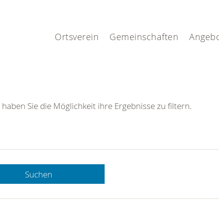
.
Ortsverein
Gemeinschaften
Angeb
 haben Sie die Möglichkeit ihre Ergebnisse zu filtern.
Suchen
 DRK-
n Sie