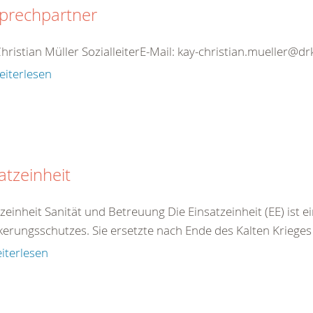
prechpartner
hristian Müller SozialleiterE-Mail: kay-christian.mueller@
eiterlesen
atzeinheit
zeinheit Sanität und Betreuung Die Einsatzeinheit (EE) ist ei
kerungsschutzes. Sie ersetzte nach Ende des Kalten Krieges 
iterlesen