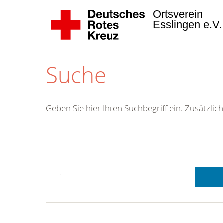
Ortsverein
Esslingen e.V
Suche
Geben Sie hier Ihren Suchbegriff ein. Zusätzlich
Kostenlose
Hotline.
Wir berate
gerne.