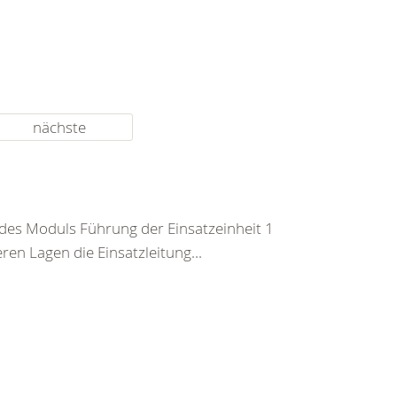
nächste
 des Moduls Führung der Einsatzeinheit 1
en Lagen die Einsatzleitung...