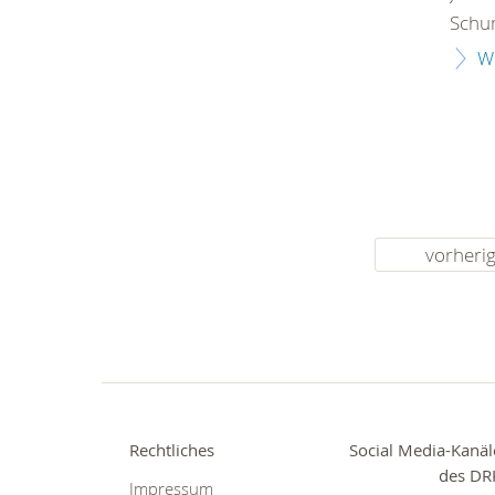
Schum
W
vorheri
Rechtliches
Social Media-Kanäl
des DR
Impressum