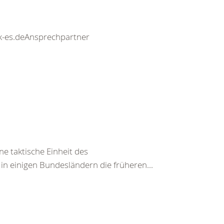
drk-es.deAnsprechpartner
ne taktische Einheit des
in einigen Bundesländern die früheren...