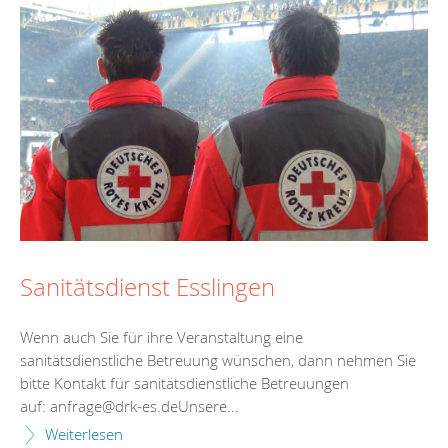
Sanitätsdienst Esslingen
Wenn auch Sie für ihre Veranstaltung eine
sanitätsdienstliche Betreuung wünschen, dann nehmen Sie
bitte Kontakt für sanitätsdienstliche Betreuungen
auf: anfrage@drk-es.deUnsere...
Weiterlesen