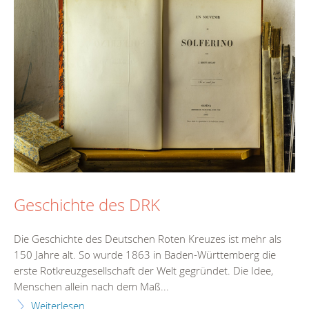
Geschichte des DRK
Die Geschichte des Deutschen Roten Kreuzes ist mehr als
150 Jahre alt. So wurde 1863 in Baden-Württemberg die
erste Rotkreuzgesellschaft der Welt gegründet. Die Idee,
Menschen allein nach dem Maß...
Weiterlesen