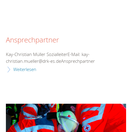
Ansprechpartner
Kay-Christian Müller SozialleiterE-Mail: kay-
christian.mueller@drk-es.deAnsprechpartner
Weiterlesen