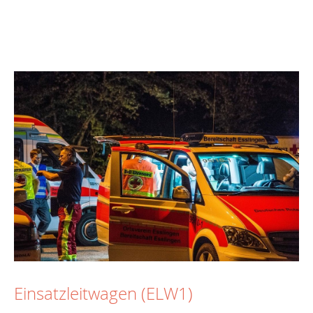
Einsatzleitwagen (ELW1)