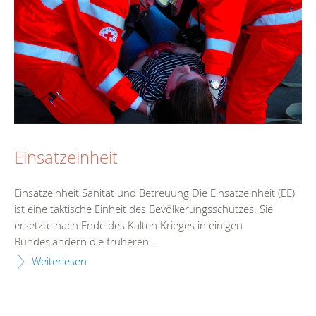
Einsatzeinheit
Einsatzeinheit Sanität und Betreuung Die Einsatzeinheit (EE)
ist eine taktische Einheit des Bevölkerungsschutzes. Sie
ersetzte nach Ende des Kalten Krieges in einigen
Bundesländern die früheren...
Weiterlesen