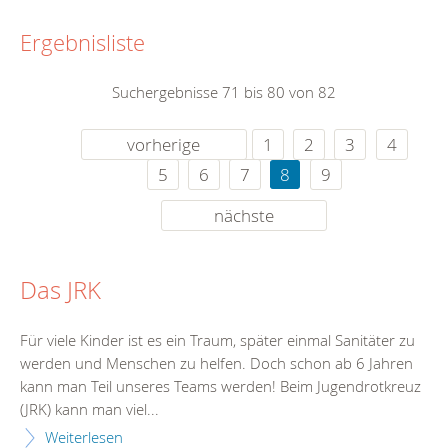
Ergebnisliste
Suchergebnisse 71 bis 80 von 82
vorherige
1
2
3
4
5
6
7
8
9
nächste
Das JRK
Für viele Kinder ist es ein Traum, später einmal Sanitäter zu
werden und Menschen zu helfen. Doch schon ab 6 Jahren
kann man Teil unseres Teams werden! Beim Jugendrotkreuz
(JRK) kann man viel...
Weiterlesen