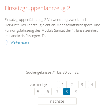
Einsatzgruppenfahrzeug 2
Einsatzgruppenfahrzeug 2 Verwendungszweck und
Herkunft Das Fahrzeug dient als Mannschaftstransport- und
Führungsfahrzeug des Moduls Sanität der 1. Einsatzeinheit
im Landkreis Esslingen. Es...
Weiterlesen
Suchergebnisse 71 bis 80 von 82
vorherige
1
2
3
4
5
6
7
8
9
nächste