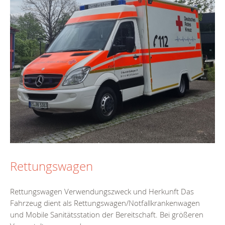
Rettungswagen
Rettungswagen Verwendungszweck und Herkunft Das
Fahrzeug dient als Rettungswagen/Notfallkrankenwagen
und Mobile Sanitätsstation der Bereitschaft. Bei größeren