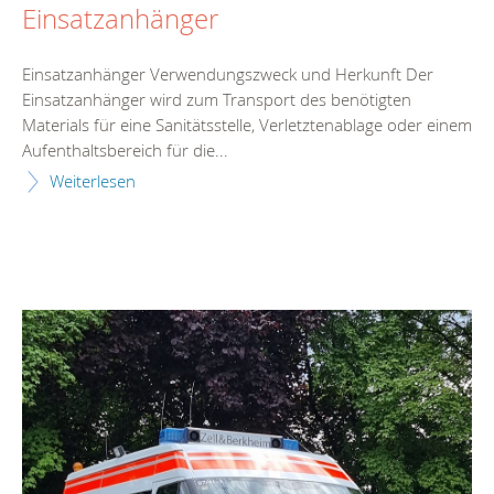
Einsatzanhänger
Einsatzanhänger Verwendungszweck und Herkunft Der
Einsatzanhänger wird zum Transport des benötigten
Materials für eine Sanitätsstelle, Verletztenablage oder einem
Aufenthaltsbereich für die...
Weiterlesen