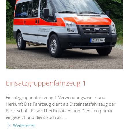
Einsatzgruppenfahrzeug 1
Einsatzgruppenfahrzeug 1 Verwendungszweck und
Herkunft Das Fahrzeug dient als Ersteinsatzfahrzeug der
Bereitschaft. Es wird bei Einsätzen und Diensten primär
eingesetzt und dient auch als...
Weiterlesen