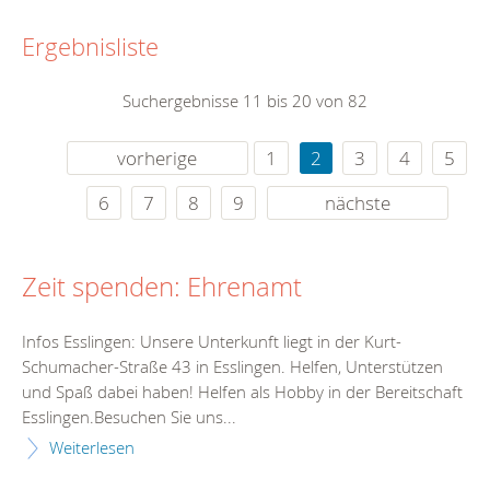
Ergebnisliste
Suchergebnisse 11 bis 20 von 82
vorherige
1
2
3
4
5
6
7
8
9
nächste
Zeit spenden: Ehrenamt
Infos Esslingen: Unsere Unterkunft liegt in der Kurt-
Schumacher-Straße 43 in Esslingen. Helfen, Unterstützen
und Spaß dabei haben! Helfen als Hobby in der Bereitschaft
Esslingen.Besuchen Sie uns...
Weiterlesen