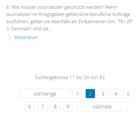
6. Wie müssen Journalisten geschützt werden? Wenn
Journalisten im Kriegsgebiet gefährliche berufliche Aufträge
ausführen, gelten sie ebenfalls als Zivilpersonen (Art. 79 I ZP
I). Demnach sind sie...
Weiterlesen
Suchergebnisse 11 bis 20 von 82
vorherige
1
2
3
4
5
6
7
8
9
nächste