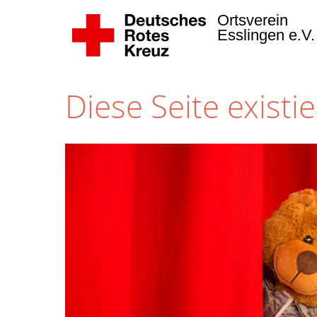
Ortsverein
Esslingen e.V
Diese Seite existie